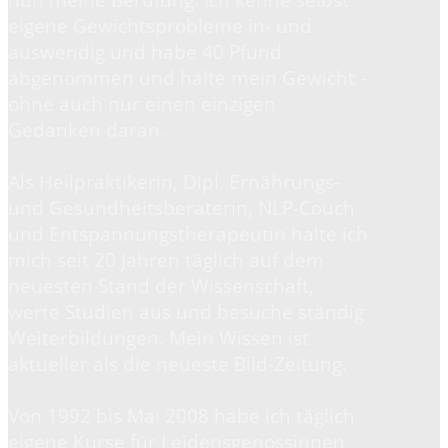
eigene Gewichtsprobleme in- und
auswendig und habe 40 Pfund
abgenommen und halte mein Gewicht -
ohne auch nur einen einzigen
Gedanken daran.
Als Heilpraktikerin, Dipl. Ernährungs-
und Gesundheitsberaterin, NLP-Couch
und Entspannungstherapeutin halte ich
mich seit 20 Jahren täglich auf dem
neuesten Stand der Wissenschaft,
werte Studien aus und besuche ständig
Weiterbildungen. Mein Wissen ist
aktueller als die neueste Bild-Zeitung.
Von 1992 bis Mai 2008 habe ich täglich
eigene Kurse für Leidensgenossinnen