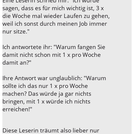
Eine Leserin schrieb mir:
"Ich würde
sagen, dass es für mich wichtig ist, 3 x
die Woche mal wieder Laufen zu gehen,
weil ich sonst durch meinen Job immer
nur sitze."
Ich antwortete ihr:
"Warum fangen Sie
damit nicht schon mit 1 x pro Woche
damit an?"
I
hre
Antwort war unglaublich:
"Warum
sollte ich das nur 1 x pro Woche
machen? Das würde ja gar nichts
bringen, mit 1 x würde ich nichts
erreichen!"
Diese Leserin träumt also lieber nur