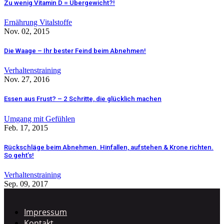
Zu wenig Vitamin D = Übergewicht?!
Ernährung
Vitalstoffe
Nov. 02, 2015
Die Waage – Ihr bester Feind beim Abnehmen!
Verhaltenstraining
Nov. 27, 2016
Essen aus Frust? – 2 Schritte, die glücklich machen
Umgang mit Gefühlen
Feb. 17, 2015
Rückschläge beim Abnehmen. Hinfallen, aufstehen & Krone richten.
So geht’s!
Verhaltenstraining
Sep. 09, 2017
Impressum
Kontakt