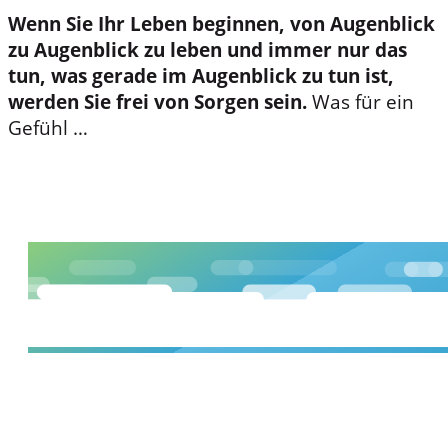
Wenn Sie Ihr Leben beginnen, von Augenblick
zu Augenblick zu leben und immer nur das
tun, was gerade im Augenblick zu tun ist,
werden Sie frei von Sorgen sein.
Was für ein
Gefühl …
Ich wette mit Ihnen: Das
wird Ihnen gefallen. Testen
Sie diese Vorgehensweise
einfach einmal für 4
Wochen und schauen Sie
dann, wie sich Ihr Leben