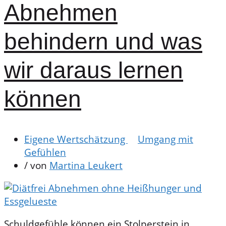
Abnehmen
behindern und was
wir daraus lernen
können
Eigene Wertschätzung
Umgang mit
Gefühlen
/ von
Martina Leukert
Schuldgefühle können ein Stolperstein in