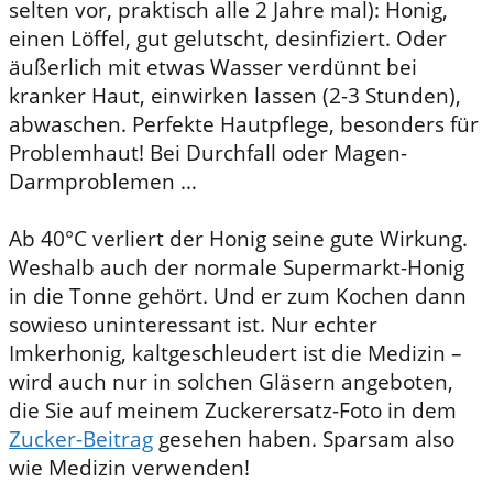
selten vor, praktisch alle 2 Jahre mal): Honig,
einen Löffel, gut gelutscht, desinfiziert. Oder
äußerlich mit etwas Wasser verdünnt bei
kranker Haut, einwirken lassen (2-3 Stunden),
abwaschen. Perfekte Hautpflege, besonders für
Problemhaut! Bei Durchfall oder Magen-
Darmproblemen …
Ab 40°C verliert der Honig seine gute Wirkung.
Weshalb auch der normale Supermarkt-Honig
in die Tonne gehört. Und er zum Kochen dann
sowieso uninteressant ist. Nur echter
Imkerhonig, kaltgeschleudert ist die Medizin –
wird auch nur in solchen Gläsern angeboten,
die Sie auf meinem Zuckerersatz-Foto in dem
Zucker-Beitrag
gesehen haben. Sparsam also
wie Medizin verwenden!