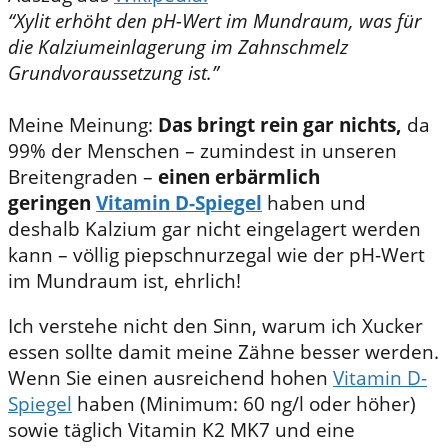
“Xylit erhöht den pH-Wert im Mundraum, was für
die Kalziumeinlagerung im Zahnschmelz
Grundvoraussetzung ist.”
Meine Meinung:
Das bringt rein gar nichts,
da
99% der Menschen – zumindest in unseren
Breitengraden –
einen erbärmlich
geringen
Vitamin D-Spiegel
haben und
deshalb Kalzium gar nicht eingelagert werden
kann – völlig piepschnurzegal wie der pH-Wert
im Mundraum ist, ehrlich!
Ich verstehe nicht den Sinn, warum ich Xucker
essen sollte damit meine Zähne besser werden.
Wenn Sie einen ausreichend hohen
Vitamin D-
Spiegel
haben (Minimum: 60 ng/l oder höher)
sowie täglich Vitamin K2 MK7 und eine