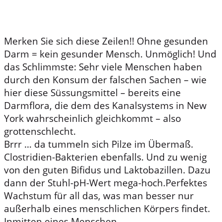
Der Tod sitzt im Darm.
Merken Sie sich diese Zeilen!! Ohne gesunden
Darm = kein gesunder Mensch. Unmöglich! Und
das Schlimmste: Sehr viele Menschen haben
durch den Konsum der falschen Sachen – wie
hier diese Süssungsmittel – bereits eine
Darmflora, die dem des Kanalsystems in New
York wahrscheinlich gleichkommt – also
grottenschlecht.
Brrr … da tummeln sich Pilze im Übermaß.
Clostridien-Bakterien ebenfalls. Und zu wenig
von den guten Bifidus und Laktobazillen. Dazu
dann der Stuhl-pH-Wert mega-hoch.Perfektes
Wachstum für all das, was man besser nur
außerhalb eines menschlichen Körpers findet.
Inmitten eines Menschen.