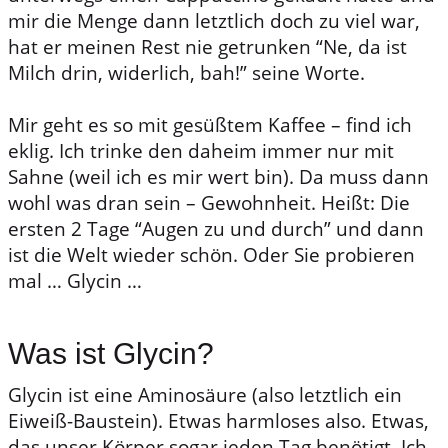
mir die Menge dann letztlich doch zu viel war,
hat er meinen Rest nie getrunken “Ne, da ist
Milch drin, widerlich, bah!” seine Worte.
Mir geht es so mit gesüßtem Kaffee – find ich
eklig. Ich trinke den daheim immer nur mit
Sahne (weil ich es mir wert bin). Da muss dann
wohl was dran sein – Gewohnheit. Heißt: Die
ersten 2 Tage “Augen zu und durch” und dann
ist die Welt wieder schön. Oder Sie probieren
mal … Glycin …
Was ist Glycin?
Glycin ist eine Aminosäure (also letztlich ein
Eiweiß-Baustein). Etwas harmloses also. Etwas,
das unser Körper sogar jeden Tag benötigt. Ich