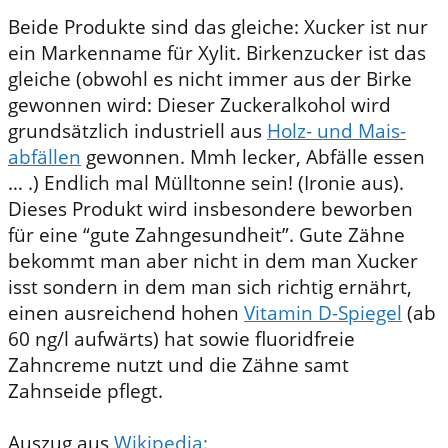
Beide Produkte sind das gleiche: Xucker ist nur
ein Markenname für Xylit. Birkenzucker ist das
gleiche (obwohl es nicht immer aus der Birke
gewonnen wird: Dieser Zuckeralkohol wird
grundsätzlich industriell aus
Holz- und Mais­
abfällen
gewonnen. Mmh lecker, Abfälle essen
… .) Endlich mal Mülltonne sein! (Ironie aus).
Dieses Produkt wird insbesondere beworben
für eine “gute Zahngesundheit”. Gute Zähne
bekommt man aber nicht in dem man Xucker
isst sondern in dem man sich richtig ernährt,
einen ausreichend hohen
Vitamin D-Spiegel
(ab
60 ng/l aufwärts) hat sowie fluoridfreie
Zahncreme nutzt und die Zähne samt
Zahnseide pflegt.
Auszug aus
Wikipedia: