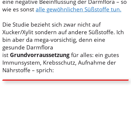
eine negative Beeinflussung der Darmflora – so
wie es sonst
alle gewöhnlichen Süßstoffe tun.
Die Studie bezieht sich zwar nicht auf
Xucker/Xylit sondern auf andere Süßstoffe. Ich
bin aber da mega-vorsichtig, denn eine
gesunde Darmflora
ist
Grundvorraussetzung
für alles: ein gutes
Immunsystem, Krebsschutz, Aufnahme der
Nährstoffe – sprich:
Ist der Mensch gesund – ist der Darm
gesund.
Habe ich schon in meinem Studium
gelernt. Aber auch: